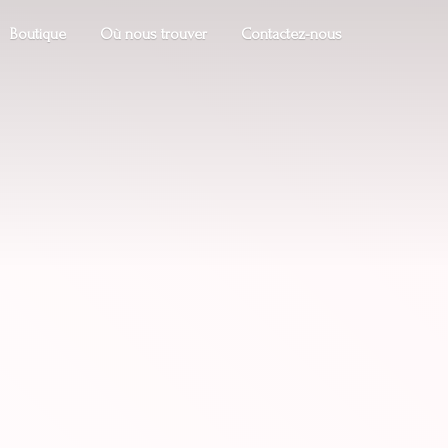
Boutique
Où nous trouver
Contactez-nous