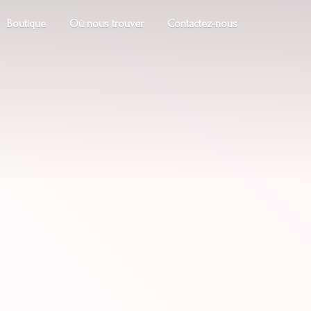
Boutique
Où nous trouver
Contactez-nous