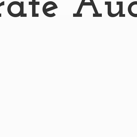
rate Au