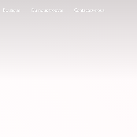
Boutique
Où nous trouver
Contactez-nous